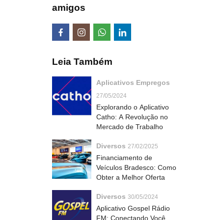
amigos
Leia Também
Aplicativos Empregos
27/05/2024
Explorando o Aplicativo
Catho: A Revolução no
Mercado de Trabalho
Diversos
27/02/2025
Financiamento de
Veículos Bradesco: Como
Obter a Melhor Oferta
Diversos
30/05/2024
Aplicativo Gospel Rádio
FM: Conectando Você