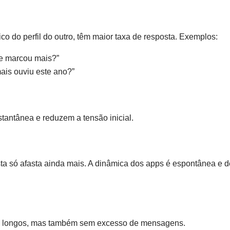
o do perfil do outro, têm maior taxa de resposta. Exemplos:
te marcou mais?”
ais ouviu este ano?”
tantânea e reduzem a tensão inicial.
sta só afasta ainda mais. A dinâmica dos apps é espontânea e 
tos longos, mas também sem excesso de mensagens.