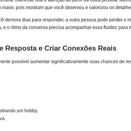
 maior, pois mostram que você observou e valorizou os detalhes
cê demora dias para responder, a outra pessoa pode perder o i
da, e o ritmo da conversa precisa acompanhar essa fluidez para 
 Resposta e Criar Conexões Reais
mente possível aumentar significativamente suas chances de re
ostrando um hobby.
va.