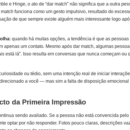
le e Hinge, o ato de “dar match” não significa que a outra pes
 match funciona como um gesto impulsivo, resultado do excesso
nsação de que sempre existe alguém mais interessante logo apó
olha
: quando há muitas opções, a tendência é que as pessoas
r em apenas um contato. Mesmo após dar match, algumas pessoa
is está lá”. Isso resulta em conversas que nunca começam ou
uriosidade ou tédio, sem uma intenção real de iniciar interaçõe
 direcionado a você — mas sim a falta de disposição emocional
acto da Primeira Impressão
ontinua sendo avaliado. Se a pessoa não está convencida pelo
nte optar por não responder. Fotos pouco claras, descrições va