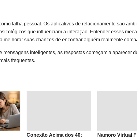
como falha pessoal. Os aplicativos de relacionamento são amb
 psicológicos que influenciam a interação. Entender esses mec
 a melhorar suas chances de encontrar alguém realmente compa
e mensagens inteligentes, as respostas começam a aparecer d
mais frequentes.
Conexão Acima dos 40:
Namoro Virtual 