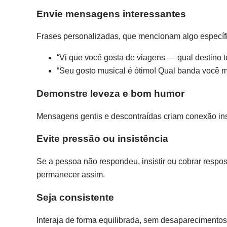
Envie mensagens interessantes
Frases personalizadas, que mencionam algo específic
“Vi que você gosta de viagens — qual destino 
“Seu gosto musical é ótimo! Qual banda você m
Demonstre leveza e bom humor
Mensagens gentis e descontraídas criam conexão ins
Evite pressão ou insistência
Se a pessoa não respondeu, insistir ou cobrar respo
permanecer assim.
Seja consistente
Interaja de forma equilibrada, sem desaparecimen