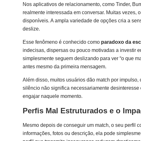
Nos aplicativos de relacionamento, como Tinder, Bumb
realmente interessada em conversar. Muitas vezes, o
disponíveis. A ampla variedade de opções cria a se
deslize.
Esse fenômeno é conhecido como
paradoxo da esc
indecisas, dispersas ou pouco motivadas a investi
simplesmente seguem deslizando para ver “o que ma
antes mesmo da primeira mensagem.
Além disso, muitos usuários dão match por impulso, c
silêncio não significa necessariamente desinteresse
engajar naquele momento.
Perfis Mal Estruturados e o Imp
Mesmo depois de conseguir um match, o seu perfil c
informações, fotos ou descrição, ela pode simplesme