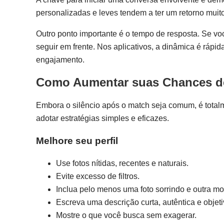
personalizadas e leves tendem a ter um retorno muito
Outro ponto importante é o tempo de resposta. Se vo
seguir em frente. Nos aplicativos, a dinâmica é rápi
engajamento.
Como Aumentar suas Chances de
Embora o silêncio após o match seja comum, é total
adotar estratégias simples e eficazes.
Melhore seu perfil
Use fotos nítidas, recentes e naturais.
Evite excesso de filtros.
Inclua pelo menos uma foto sorrindo e outra m
Escreva uma descrição curta, autêntica e objeti
Mostre o que você busca sem exagerar.