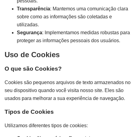
pessoais.
Transparência
: Mantemos uma comunicação clara
sobre como as informações são coletadas e
utilizadas.
Segurança
: Implementamos medidas robustas para
proteger as informações pessoais dos usuários.
Uso de Cookies
O que são Cookies?
Cookies são pequenos arquivos de texto armazenados no
seu dispositivo quando você visita nosso site. Eles são
usados para melhorar a sua experiência de navegação.
Tipos de Cookies
Utilizamos diferentes tipos de cookies: