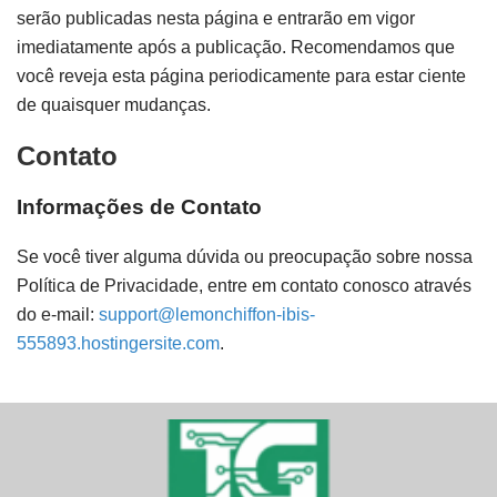
serão publicadas nesta página e entrarão em vigor
imediatamente após a publicação. Recomendamos que
você reveja esta página periodicamente para estar ciente
de quaisquer mudanças.
Contato
Informações de Contato
Se você tiver alguma dúvida ou preocupação sobre nossa
Política de Privacidade, entre em contato conosco através
do e-mail:
support@lemonchiffon-ibis-
555893.hostingersite.com
.