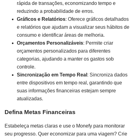
rápida de transações, economizando tempo e
reduzindo a probabilidade de erros.
Gráficos e Relatórios
: Oferece gráficos detalhados
e relatórios que ajudam a visualizar seus hábitos de
consumo e identificar áreas de melhoria.
Orçamentos Personalizáveis
: Permite criar
orçamentos personalizados para diferentes
categorias, ajudando a manter os gastos sob
controle.
Sincronização em Tempo Real
: Sincroniza dados
entre dispositivos em tempo real, garantindo que
suas informações financeiras estejam sempre
atualizadas.
Defina Metas Financeiras
Estabeleça metas claras e use o Monefy para monitorar
seu progresso. Quer economizar para uma viagem? Crie