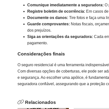
Comunique imediatamente a seguradora:
O p
Registre boletim de ocorrência:
Em casos de f
Documente os danos:
Tire fotos e faça uma l
Guarde comprovantes:
Notas fiscais, orçame
dos prejuízos.
Siga as orientações da seguradora:
Cada emp
pagamento.
Considerações finais
O seguro residencial é uma ferramenta indispensável
Com diversas opções de coberturas, ele pode ser ad
e segurança. Ao escolher uma apólice, é fundamental
seguradora confiável, assegurando que a proteção co
Relacionados