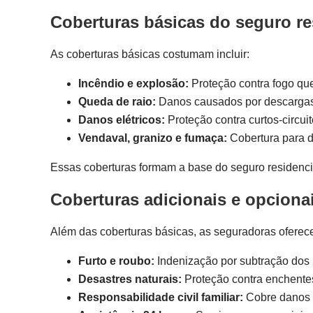
Coberturas básicas do seguro re
As coberturas básicas costumam incluir:
Incêndio e explosão:
Proteção contra fogo qu
Queda de raio:
Danos causados por descargas 
Danos elétricos:
Proteção contra curtos-circui
Vendaval, granizo e fumaça:
Cobertura para d
Essas coberturas formam a base do seguro residencia
Coberturas adicionais e opciona
Além das coberturas básicas, as seguradoras oferec
Furto e roubo:
Indenização por subtração dos
Desastres naturais:
Proteção contra enchente
Responsabilidade civil familiar:
Cobre danos i