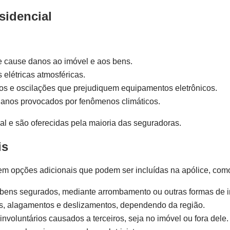
sidencial
e cause danos ao imóvel e aos bens.
elétricas atmosféricas.
tos e oscilações que prejudiquem equipamentos eletrônicos.
anos provocados por fenômenos climáticos.
l e são oferecidas pela maioria das seguradoras.
is
em opções adicionais que podem ser incluídas na apólice, com
 bens segurados, mediante arrombamento ou outras formas de 
s, alagamentos e deslizamentos, dependendo da região.
nvoluntários causados a terceiros, seja no imóvel ou fora dele.