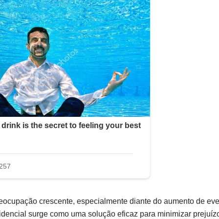
reocupação crescente, especialmente diante do aumento de ev
sidencial surge como uma solução eficaz para minimizar prejuíz