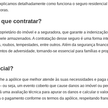
 explicamos detalhadamente como funciona o seguro residencial
oras.
 que contratar?
roprietário do imóvel e a seguradora, que garante a indenização
ele armazenados. A contratação desse seguro é uma forma inte
, roubos, tempestades, entre outros. Além da segurança finance
tos de adversidade, tornando-se essencial para famílias e prop
cial?
olhe a apólice que melhor atende às suas necessidades e paga
— ou seja, um evento coberto que cause danos ao imóvel ou pe
 uma avaliação técnica para apurar os danos e calcular o valo
a o pagamento conforme os termos da apólice, respeitando fran