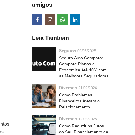
amigos
Leia Também
Seguros
08/05/2025
Seguro Auto Compara:
Compare Planos e
Economize Até 40% com
as Melhores Seguradoras
Diversos
21/02/2026
Como Problemas
Financeiros Afetam o
Relacionamento
Diversos
12/03/2025
entos
Como Reduzir os Juros
os
do Seu Financiamento de