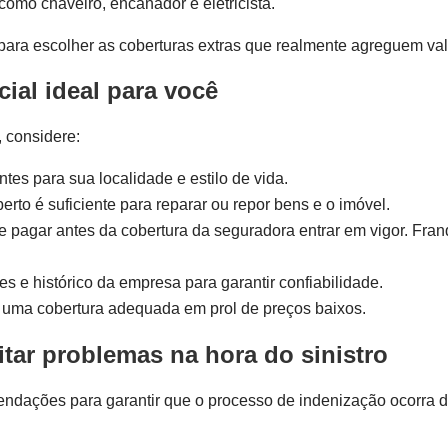
omo chaveiro, encanador e eletricista.
para escolher as coberturas extras que realmente agreguem valo
ial ideal para você
 considere:
tes para sua localidade e estilo de vida.
berto é suficiente para reparar ou repor bens e o imóvel.
 pagar antes da cobertura da seguradora entrar em vigor. Fran
s e histórico da empresa para garantir confiabilidade.
uma cobertura adequada em prol de preços baixos.
itar problemas na hora do sinistro
endações para garantir que o processo de indenização ocorra 