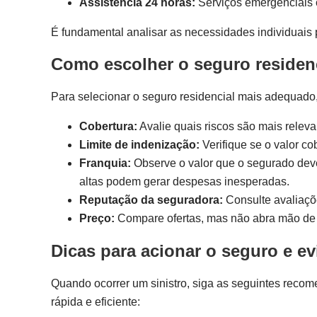
Assistência 24 horas:
Serviços emergenciais c
É fundamental analisar as necessidades individuais 
Como escolher o seguro residenc
Para selecionar o seguro residencial mais adequado,
Cobertura:
Avalie quais riscos são mais relevan
Limite de indenização:
Verifique se o valor co
Franquia:
Observe o valor que o segurado deve
altas podem gerar despesas inesperadas.
Reputação da seguradora:
Consulte avaliaçõe
Preço:
Compare ofertas, mas não abra mão de 
Dicas para acionar o seguro e ev
Quando ocorrer um sinistro, siga as seguintes recom
rápida e eficiente: