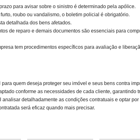
razo para avisar sobre o sinistro é determinado pela apólice.
urto, roubo ou vandalismo, o boletim policial é obrigatório.
ista detalhada dos bens afetados.
ntos de reparo e demais documentos são essenciais para compr
resa tem procedimentos específicos para avaliação e liberaç
 para quem deseja proteger seu imóvel e seus bens contra impr
aptado conforme as necessidades de cada cliente, garantindo t
 analisar detalhadamente as condições contratuais e optar po
ntratada será eficaz quando mais precisar.