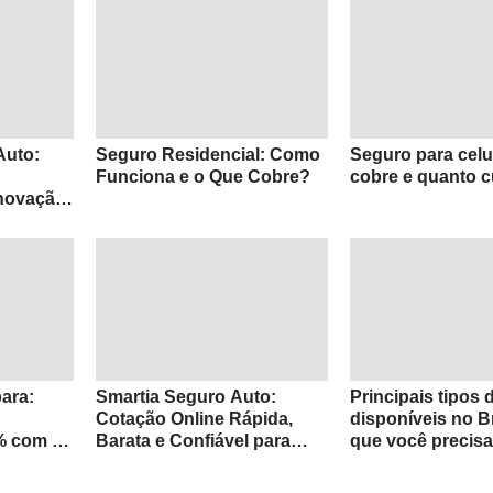
Auto:
Seguro Residencial: Como
Seguro para celu
Funciona e o Que Cobre?
cobre e quanto 
novação
ara:
Smartia Seguro Auto:
Principais tipos
Cotação Online Rápida,
disponíveis no Br
% com as
Barata e Confiável para
que você precisa
oras
Proteger Seu Veículo