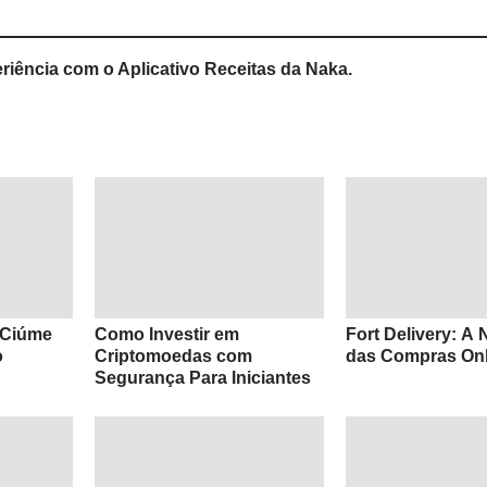
riência com o Aplicativo Receitas da Naka.
 Ciúme
Como Investir em
Fort Delivery: A
o
Criptomoedas com
das Compras Onl
Segurança Para Iniciantes