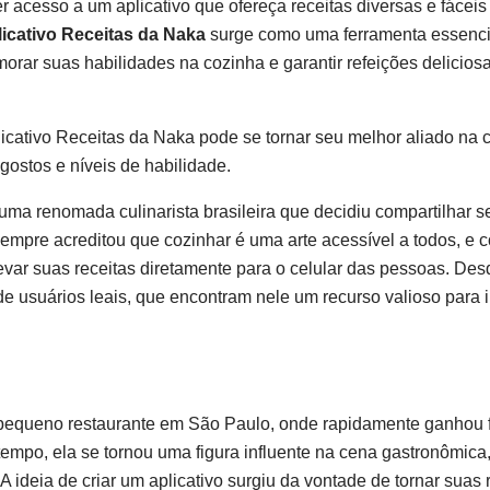
r acesso a um aplicativo que ofereça receitas diversas e fáceis
icativo Receitas da Naka
surge como uma ferramenta essenci
orar suas habilidades na cozinha e garantir refeições delicios
icativo Receitas da Naka pode se tornar seu melhor aliado na 
gostos e níveis de habilidade.
 uma renomada culinarista brasileira que decidiu compartilhar s
pre acreditou que cozinhar é uma arte acessível a todos, e 
evar suas receitas diretamente para o celular das pessoas. Des
e usuários leais, que encontram nele um recurso valioso para 
 pequeno restaurante em São Paulo, onde rapidamente ganhou 
tempo, ela se tornou uma figura influente na cena gastronômic
 ideia de criar um aplicativo surgiu da vontade de tornar suas 