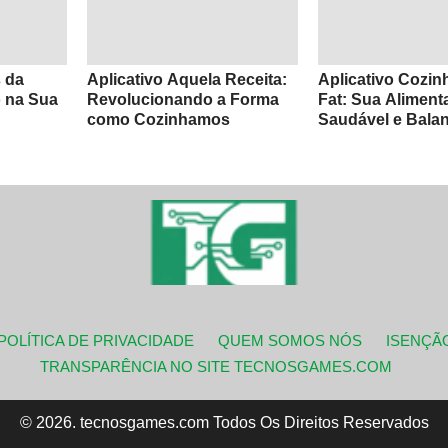
s da
Aplicativo Aquela Receita:
Aplicativo Cozinh
 na Sua
Revolucionando a Forma
Fat: Sua Aliment
como Cozinhamos
Saudável e Bala
POLÍTICA DE PRIVACIDADE
QUEM SOMOS NÓS
ISENÇÃ
TRANSPARÊNCIA NO SITE TECNOSGAMES.COM
© 2026. tecnosgames.com Todos Os Direitos Reservados