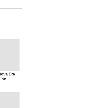
 Nova Era
ine