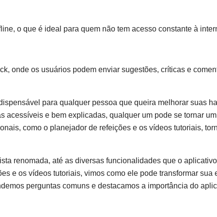
fline, o que é ideal para quem não tem acesso constante à inter
k, onde os usuários podem enviar sugestões, críticas e comen
dispensável para qualquer pessoa que queira melhorar suas ha
itas acessíveis e bem explicadas, qualquer um pode se tornar u
onais, como o planejador de refeições e os vídeos tutoriais, to
ista renomada, até as diversas funcionalidades que o aplicativo
ões e os vídeos tutoriais, vimos como ele pode transformar sua 
ndemos perguntas comuns e destacamos a importância do aplica