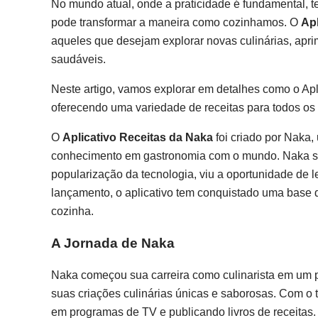
No mundo atual, onde a praticidade é fundamental, te
pode transformar a maneira como cozinhamos. O
Apl
aqueles que desejam explorar novas culinárias, aprim
saudáveis.
Neste artigo, vamos explorar em detalhes como o Apl
oferecendo uma variedade de receitas para todos os 
O
Aplicativo Receitas da Naka
foi criado por Naka,
conhecimento em gastronomia com o mundo. Naka sem
popularização da tecnologia, viu a oportunidade de l
lançamento, o aplicativo tem conquistado uma base d
cozinha.
A Jornada de Naka
Naka começou sua carreira como culinarista em um
suas criações culinárias únicas e saborosas. Com o 
em programas de TV e publicando livros de receitas. A