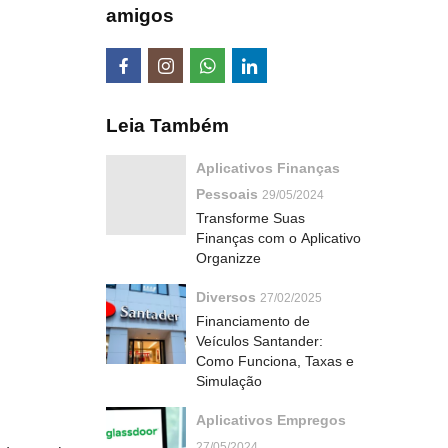
amigos
Leia Também
Aplicativos Finanças
Pessoais
29/05/2024
Transforme Suas
Finanças com o Aplicativo
Organizze
Diversos
27/02/2025
Financiamento de
Veículos Santander:
Como Funciona, Taxas e
Simulação
Aplicativos Empregos
27/05/2024