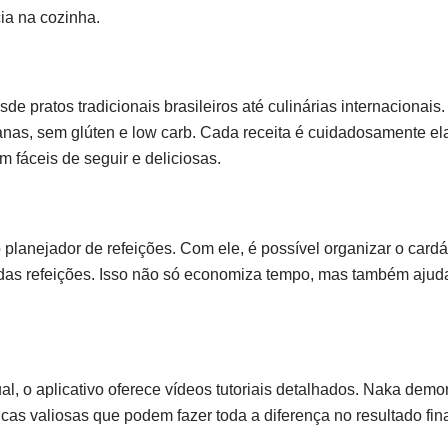
ia na cozinha.
de pratos tradicionais brasileiros até culinárias internacionais
eganas, sem glúten e low carb. Cada receita é cuidadosamente e
m fáceis de seguir e deliciosas.
 planejador de refeições. Com ele, é possível organizar o card
o das refeições. Isso não só economiza tempo, mas também ajud
l, o aplicativo oferece vídeos tutoriais detalhados. Naka demo
as valiosas que podem fazer toda a diferença no resultado fina