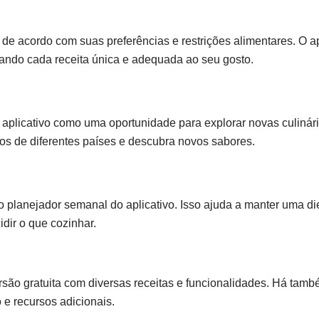
 de acordo com suas preferências e restrições alimentares. O ap
ornando cada receita única e adequada ao seu gosto.
o aplicativo como uma oportunidade para explorar novas culinár
tos de diferentes países e descubra novos sabores.
o planejador semanal do aplicativo. Isso ajuda a manter uma di
idir o que cozinhar.
são gratuita com diversas receitas e funcionalidades. Há tam
e recursos adicionais.