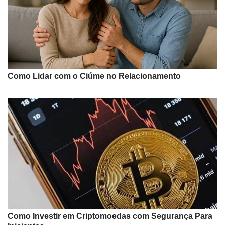
Como Lidar com o Ciúme no Relacionamento
Como Investir em Criptomoedas com Segurança Para