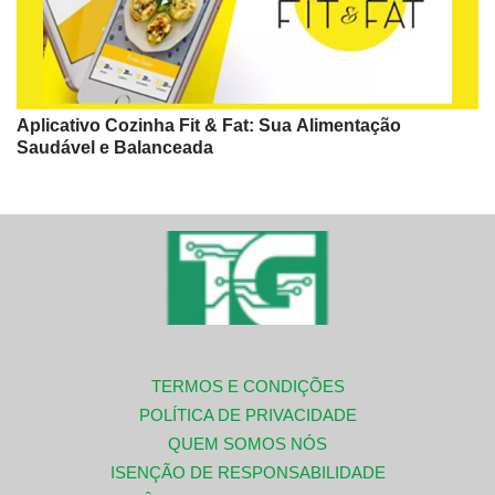
Aplicativo Cozinha Fit & Fat: Sua Alimentação
Saudável e Balanceada
TERMOS E CONDIÇÕES
POLÍTICA DE PRIVACIDADE
QUEM SOMOS NÓS
ISENÇÃO DE RESPONSABILIDADE