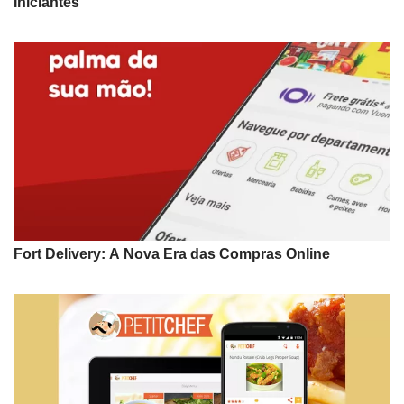
Iniciantes
Fort Delivery: A Nova Era das Compras Online