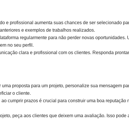
do e profissional aumenta suas chances de ser selecionado par
 anteriores e exemplos de trabalhos realizados.
lataforma regularmente para não perder novas oportunidades. Us
em no seu perfil.
cação clara e profissional com os clientes. Responda pronta
r uma proposta para um projeto, personalize sua mensagem pa
ciar o cliente.
ao cumprir prazos é crucial para construir uma boa reputação 
jeto, peça aos clientes que deixem uma avaliação. Isso pode 