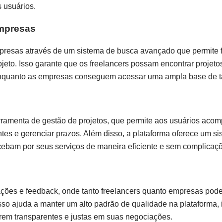
 usuários.
Empresas
mpresas através de um sistema de busca avançado que permite fi
rojeto. Isso garante que os freelancers possam encontrar projeto
enquanto as empresas conseguem acessar uma ampla base de t
ramenta de gestão de projetos, que permite aos usuários aco
ntes e gerenciar prazos. Além disso, a plataforma oferece um s
cebam por seus serviços de maneira eficiente e sem complicaç
ções e feedback, onde tanto freelancers quanto empresas pode
sso ajuda a manter um alto padrão de qualidade na plataforma,
erem transparentes e justas em suas negociações.