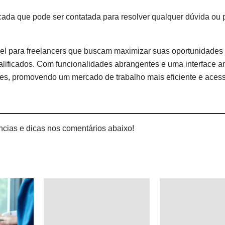
cada que pode ser contatada para resolver qualquer dúvida ou
vel para freelancers que buscam maximizar suas oportunidades 
lificados. Com funcionalidades abrangentes e uma interface a
entes, promovendo um mercado de trabalho mais eficiente e acess
ncias e dicas nos comentários abaixo!