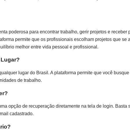
enta poderosa para encontrar trabalho, gerir projetos e recebe
ataforma permite que os profissionais escolham projetos que se 
líbrio melhor entre vida pessoal e profissional.
 Lugar?
qualquer lugar do Brasil. A plataforma permite que você busque
nidades de trabalho.
er?
ma opção de recuperação diretamente na tela de login. Basta 
-mail cadastrado.
rio?