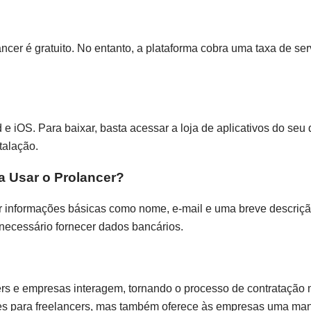
ancer é gratuito. No entanto, a plataforma cobra uma taxa de se
 e iOS. Para baixar, basta acessar a loja de aplicativos do seu d
talação.
 Usar o Prolancer?
cer informações básicas como nome, e-mail e uma breve descriç
 necessário fornecer dados bancários.
s e empresas interagem, tornando o processo de contratação m
ades para freelancers, mas também oferece às empresas uma man