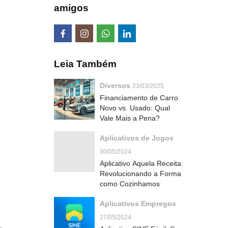
amigos
Leia Também
Diversos
23/03/2025
Financiamento de Carro
Novo vs. Usado: Qual
Vale Mais a Pena?
Aplicativos de Jogos
30/05/2024
Aplicativo Aquela Receita:
Revolucionando a Forma
como Cozinhamos
Aplicativos Empregos
27/05/2024