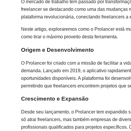
O mercado de trabalho tem passado por transformaçõe
freelancer se destacando como uma das mudanças ma
plataforma revolucionária, conectando freelancers 
Neste artigo, exploraremos como o Prolancer está mu
como tirar o máximo proveito desta ferramenta.
Origem e Desenvolvimento
O Prolancer foi criado com a missão de facilitar a v
demanda. Lançado em 2019, o aplicativo rapidamente 
oportunidades disponíveis. A plataforma foi desenvol
permitindo que freelancers encontrem projetos que s
Crescimento e Expansão
Desde seu lançamento, o Prolancer tem expandido s
só atrai freelancers, mas também empresas de diver
profissionais qualificados para projetos específicos