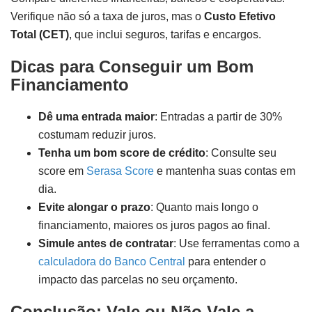
Verifique não só a taxa de juros, mas o
Custo Efetivo
Total (CET)
, que inclui seguros, tarifas e encargos.
Dicas para Conseguir um Bom
Financiamento
Dê uma entrada maior
: Entradas a partir de 30%
costumam reduzir juros.
Tenha um bom score de crédito
: Consulte seu
score em
Serasa Score
e mantenha suas contas em
dia.
Evite alongar o prazo
: Quanto mais longo o
financiamento, maiores os juros pagos ao final.
Simule antes de contratar
: Use ferramentas como a
calculadora do Banco Central
para entender o
impacto das parcelas no seu orçamento.
Conclusão: Vale ou Não Vale a