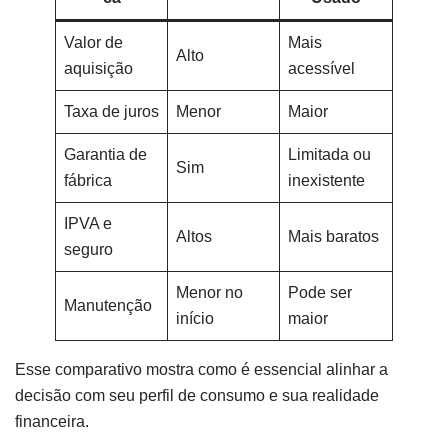
Valor de
Mais
Alto
aquisição
acessível
Taxa de juros
Menor
Maior
Garantia de
Limitada ou
Sim
fábrica
inexistente
IPVA e
Altos
Mais baratos
seguro
Menor no
Pode ser
Manutenção
início
maior
Esse comparativo mostra como é essencial alinhar a
decisão com seu perfil de consumo e sua realidade
financeira.