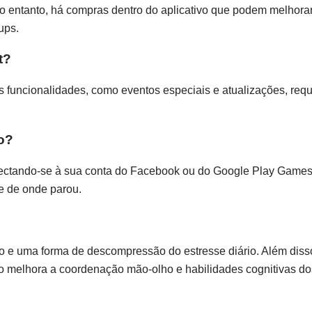
 No entanto, há compras dentro do aplicativo que podem melhora
ups.
t?
s funcionalidades, como eventos especiais e atualizações, re
o?
nectando-se à sua conta do Facebook ou do Google Play Games
e de onde parou.
 e uma forma de descompressão do estresse diário. Além diss
o melhora a coordenação mão-olho e habilidades cognitivas do