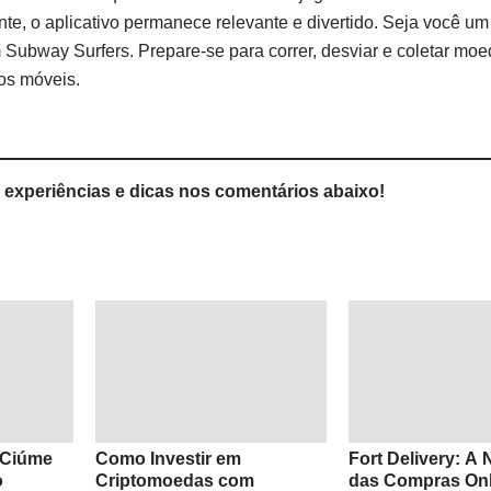
te, o aplicativo permanece relevante e divertido. Seja você um
 Subway Surfers. Prepare-se para correr, desviar e coletar m
os móveis.
experiências e dicas nos comentários abaixo!
 Ciúme
Como Investir em
Fort Delivery: A
o
Criptomoedas com
das Compras Onl