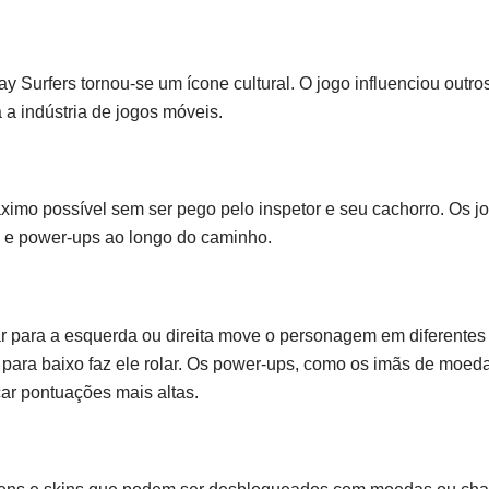
rfers tornou-se um ícone cultural. O jogo influenciou outros 
 a indústria de jogos móveis.
áximo possível sem ser pego pelo inspetor e seu cachorro. Os j
s e power-ups ao longo do caminho.
ar para a esquerda ou direita move o personagem em diferentes t
 para baixo faz ele rolar. Os power-ups, como os imãs de moeda
ar pontuações mais altas.