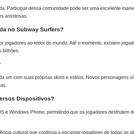
a. Participar dessa comunidade pode ser uma excelente manei
es amistosas.
ada no Subway Surfers?
or jogadores ao redor do mundo. Até o momento, existem joga
 bilhões.
?
a um com suas próprias skins e estilos. Novos personagens s
as.
ersos Dispositivos?
iOS e Windows Phone, permitindo que os jogadores desfrutem d
ncia cultural que continua a encantar jogadores de todas as 