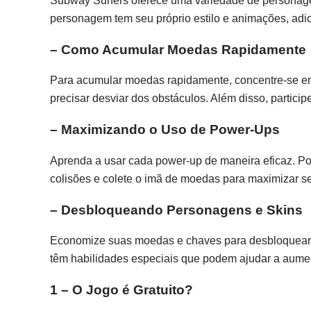
Subway Surfers oferece uma variedade de persona
personagem tem seu próprio estilo e animações, adi
– Como Acumular Moedas Rapidamente
Para acumular moedas rapidamente, concentre-se em
precisar desviar dos obstáculos. Além disso, partic
– Maximizando o Uso de Power-Ups
Aprenda a usar cada power-up de maneira eficaz. Po
colisões e colete o imã de moedas para maximizar s
– Desbloqueando Personagens e Skins
Economize suas moedas e chaves para desbloquear 
têm habilidades especiais que podem ajudar a aume
1 – O Jogo é Gratuito?