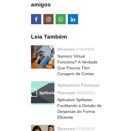
amigos
Leia Também
Diversos
07/02/2026
Namoro Virtual
Funciona? A Verdade
Que Poucos Têm
Coragem de Contar
Aplicativos Finanças
Pessoais
30/05/2024
Aplicativo Splitwise:
Facilitando a Divisão de
Despesas de Forma
Eficiente
Diversos
01/12/2025