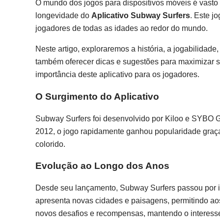
O mundo dos jogos para dispositivos móveis é vasto 
longevidade do
Aplicativo Subway Surfers
. Este j
jogadores de todas as idades ao redor do mundo.
Neste artigo, exploraremos a história, a jogabilidad
também oferecer dicas e sugestões para maximizar su
importância deste aplicativo para os jogadores.
O Surgimento do Aplicativo
Subway Surfers foi desenvolvido por Kiloo e SYBO
2012, o jogo rapidamente ganhou popularidade graças
colorido.
Evolução ao Longo dos Anos
Desde seu lançamento, Subway Surfers passou por i
apresenta novas cidades e paisagens, permitindo aos 
novos desafios e recompensas, mantendo o interess