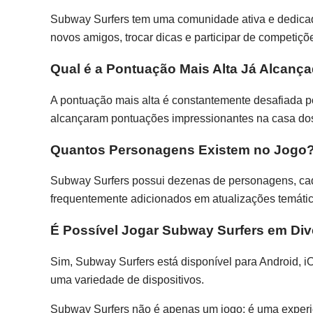
Subway Surfers tem uma comunidade ativa e dedicad
novos amigos, trocar dicas e participar de competiçõ
Qual é a Pontuação Mais Alta Já Alcanç
A pontuação mais alta é constantemente desafiada p
alcançaram pontuações impressionantes na casa dos
Quantos Personagens Existem no Jogo
Subway Surfers possui dezenas de personagens, cad
frequentemente adicionados em atualizações temátic
É Possível Jogar Subway Surfers em Div
Sim, Subway Surfers está disponível para Android, 
uma variedade de dispositivos.
Subway Surfers não é apenas um jogo; é uma experiê